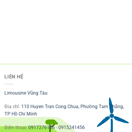
LIÊN HỆ
Limousine Vũng Tàu
Địa chỉ:
110 Huyen Tran Cong Chua, Phường Tam Thắng,
TP Hồ Chí Minh
Điện thoại:
0917276166
-
0915241456