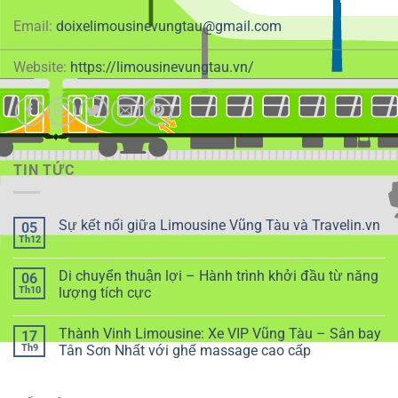
Email:
doixelimousinevungtau@gmail.com
Website:
https://limousinevungtau.vn/
TIN TỨC
Sự kết nối giữa Limousine Vũng Tàu và Travelin.vn
05
Th12
Di chuyển thuận lợi – Hành trình khởi đầu từ năng
06
Th10
lượng tích cực
Thành Vinh Limousine: Xe VIP Vũng Tàu – Sân bay
17
Th9
Tân Sơn Nhất với ghế massage cao cấp