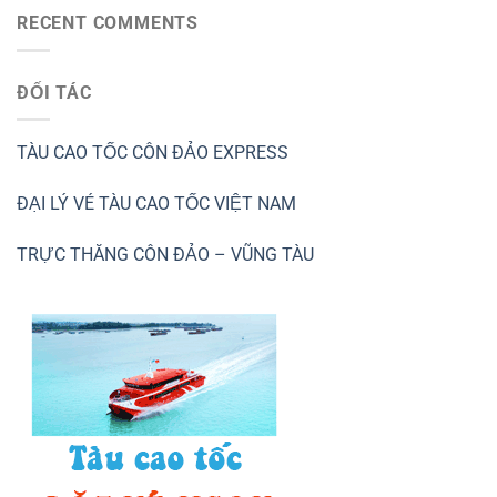
RECENT COMMENTS
ĐỐI TÁC
TÀU CAO TỐC CÔN ĐẢO EXPRESS
ĐẠI LÝ VÉ TÀU CAO TỐC VIỆT NAM
TRỰC THĂNG CÔN ĐẢO – VŨNG TÀU