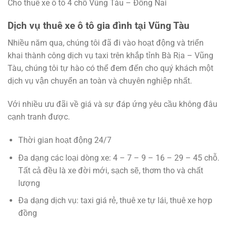
Cho thuê xe ô tô 4 chỗ Vũng Tàu – Đồng Nai
Dịch vụ thuê xe ô tô gia đình tại Vũng Tàu
Nhiều năm qua, chúng tôi đã đi vào hoạt động và triển
khai thành công dịch vụ taxi trên khắp tỉnh Bà Rịa – Vũng
Tàu, chúng tôi tự hào có thể đem đến cho quý khách một
dịch vụ vận chuyển an toàn và chuyên nghiệp nhất.
Với nhiều ưu đãi về giá và sự đáp ứng yêu cầu không đâu
cạnh tranh được.
Thời gian hoạt động 24/7
Đa dạng các loại dòng xe: 4 – 7 – 9 – 16 – 29 – 45 chỗ.
Tất cả đều là xe đời mới, sạch sẽ, thơm tho và chất
lượng
Đa dạng dịch vụ: taxi giá rẻ, thuê xe tự lái, thuê xe hợp
đồng