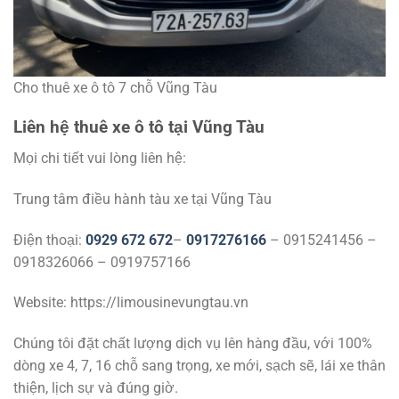
Cho thuê xe ô tô 7 chỗ Vũng Tàu
Liên hệ thuê xe ô tô tại Vũng Tàu
Mọi chi tiết vui lòng liên hệ:
Trung tâm điều hành tàu xe tại Vũng Tàu
Điện thoại:
0929 672 672
–
0917276166
– 0915241456 –
0918326066 – 0919757166
Website: https://limousinevungtau.vn
Chúng tôi đặt chất lượng dịch vụ lên hàng đầu, với 100%
dòng xe 4, 7, 16 chỗ sang trọng, xe mới, sạch sẽ, lái xe thân
thiện, lịch sự và đúng giờ.