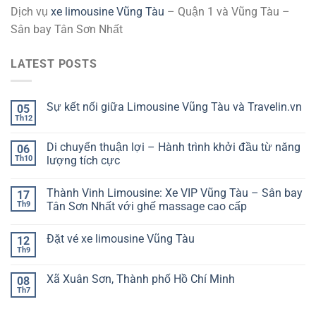
Dịch vụ
xe limousine Vũng Tàu
– Quận 1 và Vũng Tàu –
Sân bay Tân Sơn Nhất
LATEST POSTS
Sự kết nối giữa Limousine Vũng Tàu và Travelin.vn
05
Th12
Di chuyển thuận lợi – Hành trình khởi đầu từ năng
06
Th10
lượng tích cực
Thành Vinh Limousine: Xe VIP Vũng Tàu – Sân bay
17
Th9
Tân Sơn Nhất với ghế massage cao cấp
Đặt vé xe limousine Vũng Tàu
12
Th9
Xã Xuân Sơn, Thành phố Hồ Chí Minh
08
Th7