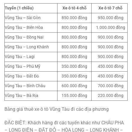
Tuyến (1 chiều)
Xe ô tô 4 chỗ
Xe ô tô 7 chỗ
Vũng Tàu – Sài Gòn
850.000 đồng
950.000 đồng
Vũng Tàu – Biên Hòa
800.000 đồng
1.000.000 đồng
Vũng Tàu – Đồng Nai
800.000 đồng
900.000 đồng
Vũng Tàu – Long Khánh
800.000 đồng
900.000 đồng
Vũng Tàu – Lagi
800.000 đồng
900.000 đồng
Vũng Tàu – Phú Mỹ
350.000 đồng
450.000 đồng
Vũng Tàu – Đất Đỏ
350.000 đồng
450.000 đồng
Vũng Tàu – Bình Châu
600.000 đồng
700.000 đồng
Vũng Tàu – Bà Rịa
155.000 đồng
220.000 đồng
Bảng giá thuê xe ô tô Vũng Tàu đi các địa phương
ĐẶC BIỆT: Khách hàng đi các tuyến khác như CHÂU PHA
– LONG ĐIỀN – ĐẤT ĐỎ – HÒA LONG – LONG KHÁNH –