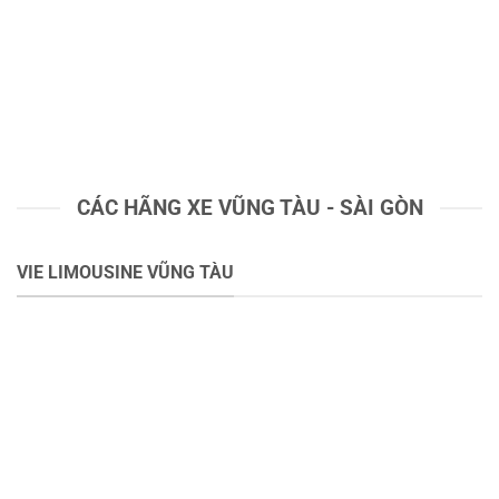
CÁC HÃNG XE VŨNG TÀU - SÀI GÒN
VIE LIMOUSINE VŨNG TÀU