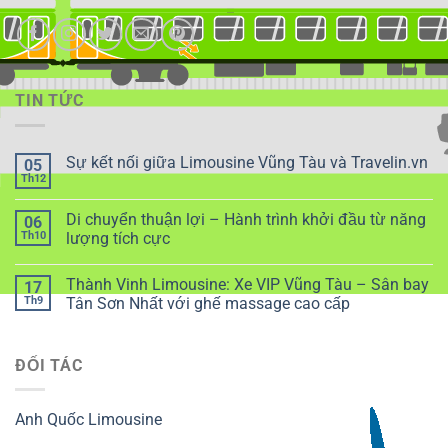
TIN TỨC
Sự kết nối giữa Limousine Vũng Tàu và Travelin.vn
05
Th12
Di chuyển thuận lợi – Hành trình khởi đầu từ năng
06
Th10
lượng tích cực
Thành Vinh Limousine: Xe VIP Vũng Tàu – Sân bay
17
Th9
Tân Sơn Nhất với ghế massage cao cấp
ĐỐI TÁC
Anh Quốc Limousine