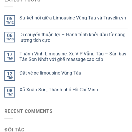
Sự kết nối giữa Limousine Vũng Tàu và Travelin.vn
05
Th12
Di chuyển thuận lợi – Hành trình khởi đầu từ năng
06
Th10
lượng tích cực
Thành Vinh Limousine: Xe VIP Vũng Tàu – Sân bay
17
Th9
Tân Sơn Nhất với ghế massage cao cấp
Đặt vé xe limousine Vũng Tàu
12
Th9
Xã Xuân Sơn, Thành phố Hồ Chí Minh
08
Th7
RECENT COMMENTS
ĐỐI TÁC