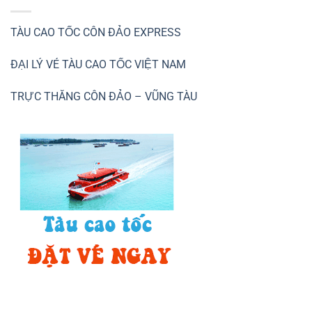
TÀU CAO TỐC CÔN ĐẢO EXPRESS
ĐẠI LÝ VÉ TÀU CAO TỐC VIỆT NAM
TRỰC THĂNG CÔN ĐẢO – VŨNG TÀU