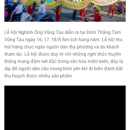
Lễ hội Nghinh Ông Vũng Tàu diễn ra tại Đình Thắng Tam
Vũng Tàu ngày 16, 17, 18/8 Âm lịch hàng năm. Lễ hội thu
hút hàng chục ngàn người dân địa phương và du khách
tham dự. Lễ hội được duy trì với những nghi thức truyền
thống mang đậm nét đặc trưng văn hóa miền biển, đây là
dịp để người dân cầu mong bình yên khi đi biển đánh bắt
thu hoạch được nhiều sản phẩm.