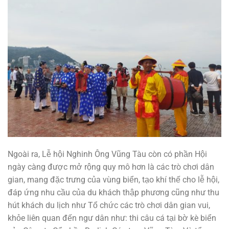
Ngoài ra, Lễ hội Nghinh Ông Vũng Tàu còn có phần Hội
ngày càng được mở rộng quy mô hơn là các trò chơi dân
gian, mang đặc trưng của vùng biển, tạo khí thế cho lễ hội,
đáp ứng nhu cầu của du khách thập phương cũng như thu
hút khách du lịch như Tổ chức các trò chơi dân gian vui,
khỏe liên quan đến ngư dân như: thi câu cá tại bờ kè biển