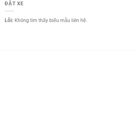
ĐẶT XE
Lỗi:
Không tìm thấy biểu mẫu liên hệ.