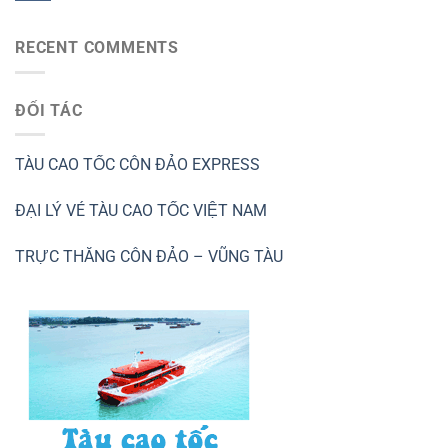
RECENT COMMENTS
ĐỐI TÁC
TÀU CAO TỐC CÔN ĐẢO EXPRESS
ĐẠI LÝ VÉ TÀU CAO TỐC VIỆT NAM
TRỰC THĂNG CÔN ĐẢO – VŨNG TÀU