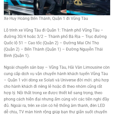
Xe Huy Hoàng Bến Thành, Quận 1 đi Vũng Tàu
Lộ trình xe Vũng Tàu đi Quận 1: Thành phố Vũng Tàu –
đường 30/4 hoăc 3/2 – Thành phố Bà Rịa – Trục đường
Quốc lộ 51 – Cao tốc (Quận 2) – Đường Mai Chí Thọ
(Quận 2) – Bến Thành (Quận 1) – Đường Nguyễn Thái
Bình (Quận 1).
Ngoài chuyến sân bay – Vũng Tàu, Hải Vân Limousine còn
cung cấp dịch vụ vận chuyển hành khách tuyến Vũng Tàu
– Quận 1 với dòng xe Solati và Universe đời mới. phù hợp
cho hành khách đi riêng lẻ hoặc đi theo nhóm cũng rất
hợp lý. Nội thất trong xe được thiết kế sang trọng, theo
phong cách hiện đại nhưng ấm cúng với các tiện nghi đầy
đủ. Ngoài ra, trên xe còn có hệ thống âm thanh, đèn LED
dễ chịu, TV màn hình rộng giúp bạn thư giãn suốt chuyến