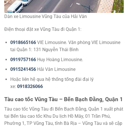
Dàn xe Limousine Vũng Tàu của Hải Vân
Điện thoại đặt xe Vũng Tàu đi Quận 1:
0918665166
VIE Limousine. Văn phòng VIE Limousine
tại Quận 1: 131 Nguyễn Thái Bình
0919757166
Huy Hoàng Limousine.
0915241456
Hải Vân Limousine
Hoặc liên hệ qua hệ thống tổng đài đại lý
xe:
0918326066
Tàu cao tốc Vũng Tàu – Bến Bạch Đằng, Quận 1
Tàu cao tốc Vũng Tàu đi Bến Bạch Đằng, Quận 1 xuất phát
tại Bến tàu cao tốc Khu Du lịch Hồ Mây, 01 Trần Phú,
Phường 1, TP Vũng Tàu, tỉnh Bà Rịa – Vũng Tàu và sẽ cập