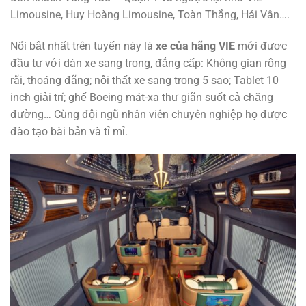
Limousine, Huy Hoàng Limousine, Toàn Thắng, Hải Vân….
Nổi bật nhất trên tuyến này là
xe của hãng VIE
mới được
đầu tư với dàn xe sang trọng, đẳng cấp: Không gian rộng
rãi, thoáng đãng; nội thất xe sang trọng 5 sao; Tablet 10
inch giải trí; ghế Boeing mát-xa thư giãn suốt cả chặng
đường… Cùng đội ngũ nhân viên chuyên nghiệp họ được
đào tạo bài bản và tỉ mỉ.