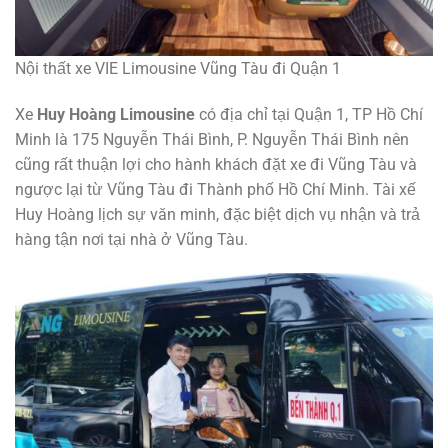
Nội thất xe VIE Limousine Vũng Tàu đi Quận 1
Xe
Huy Hoàng Limousine
có địa chỉ tại Quận 1, TP Hồ Chí
Minh là 175 Nguyễn Thái Bình, P. Nguyễn Thái Bình nên
cũng rất thuận lợi cho hành khách đặt xe đi Vũng Tàu và
ngược lại từ Vũng Tàu đi Thành phố Hồ Chí Minh. Tài xế
Huy Hoàng lịch sự văn minh, đặc biệt dịch vụ nhận và trả
hàng tận nơi tại nhà ở Vũng Tàu.