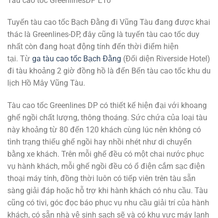
Tàu cao tốc GreenlinesDP E10
Tuyến tàu cao tốc Bạch Đằng đi Vũng Tàu đang được khai
thác là Greenlines-DP, đây cũng là tuyến tàu cao tốc duy
nhất còn đang hoạt động tính đến thời điểm hiện
tại. Từ
ga tàu cao tốc Bạch Đằng
(Đối diện Riverside Hotel)
đi tàu khoảng 2 giờ đồng hồ là đến Bến tàu cao tốc khu du
lịch Hồ Mây Vũng Tàu.
Tàu cao tốc Greenlines DP có thiết kế hiện đại với khoang
ghế ngồi chất lượng, thông thoáng. Sức chứa của loại tàu
này khoảng từ 80 đến 120 khách cùng lúc nên không có
tình trạng thiếu ghế ngồi hay nhồi nhét như di chuyển
bằng xe khách. Trên mỗi ghế đều có một chai nước phục
vụ hành khách, mỗi ghế ngồi đều có ổ điện cắm sạc điện
thoại máy tính, đồng thời luôn có tiếp viên trên tàu sẵn
sàng giải đáp hoặc hỗ trợ khi hành khách có nhu cầu. Tàu
cũng có tivi, góc đọc báo phục vụ nhu cầu giải trí của hành
khách, có sẵn nhà vệ sinh sạch sẽ và có khu vực máy lạnh