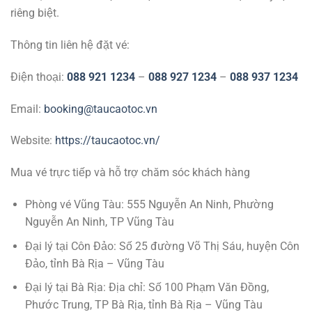
riêng biệt.
Thông tin liên hệ đặt vé:
Điện thoại:
088 921 1234
–
088 927 1234
–
088 937 1234
Email:
booking@taucaotoc.vn
Website:
https://taucaotoc.vn/
Mua vé trực tiếp và hỗ trợ chăm sóc khách hàng
Phòng vé Vũng Tàu: 555 Nguyễn An Ninh, Phường
Nguyễn An Ninh, TP Vũng Tàu
Đại lý tại Côn Đảo: Số 25 đường Võ Thị Sáu, huyện Côn
Đảo, tỉnh Bà Rịa – Vũng Tàu
Đại lý tại Bà Rịa: Địa chỉ: Số 100 Phạm Văn Đồng,
Phước Trung, TP Bà Rịa, tỉnh Bà Rịa – Vũng Tàu