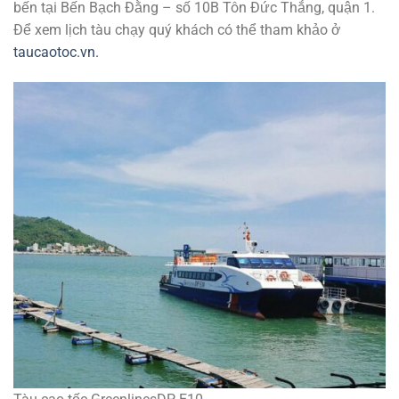
bến tại Bến Bạch Đằng – số 10B Tôn Đức Thắng, quận 1.
Để xem lịch tàu chạy quý khách có thể tham khảo ở
taucaotoc.vn.