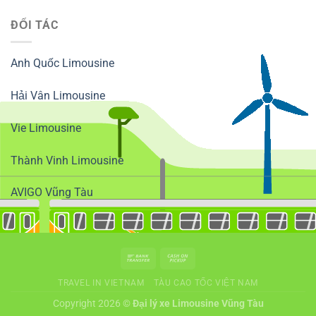
ĐỐI TÁC
Anh Quốc Limousine
Hải Vân Limousine
Vie Limousine
Thành Vinh Limousine
AVIGO Vũng Tàu
TRAVEL IN VIETNAM
TÀU CAO TỐC VIỆT NAM
Copyright 2026 ©
Đại lý xe Limousine Vũng Tàu