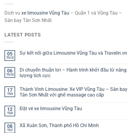
Dịch vụ
xe limousine Vũng Tàu
– Quận 1 và Vũng Tàu –
Sân bay Tân Sơn Nhất
LATEST POSTS
Sự kết nối giữa Limousine Vũng Tàu và Travelin.vn
05
Th12
Di chuyển thuận lợi – Hành trình khởi đầu từ năng
06
Th10
lượng tích cực
Thành Vinh Limousine: Xe VIP Vũng Tàu – Sân bay
17
Th9
Tân Sơn Nhất với ghế massage cao cấp
Đặt vé xe limousine Vũng Tàu
12
Th9
Xã Xuân Sơn, Thành phố Hồ Chí Minh
08
Th7