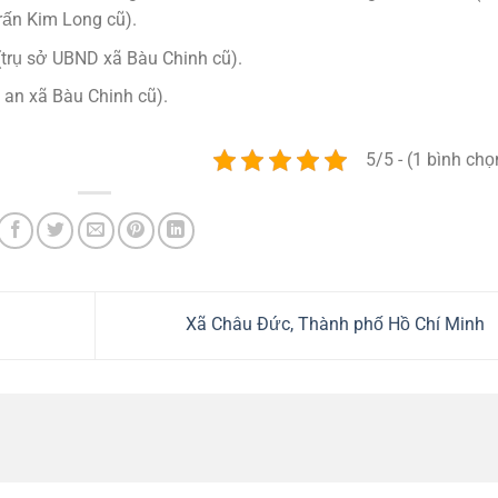
ấn Kim Long cũ).
(trụ sở UBND xã Bàu Chinh cũ).
 an xã Bàu Chinh cũ).
5/5 - (1 bình chọ
Xã Châu Đức, Thành phố Hồ Chí Minh