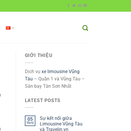
GIỚI THIỆU
Dịch vụ
xe limousine Vũng
Tàu
– Quận 1 và Vũng Tàu –
Sân bay Tân Sơn Nhất
n
LATEST POSTS
Sự kết nối giữa
05
Th12
Limousine Vũng Tàu
ụ
và Travelin.vn