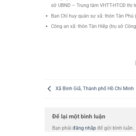
sở UBND – Trung tâm VHTT-HTCĐ thị tr
Ban Chỉ huy quân sự xã: thôn Tân Phú 
Công an xã: thôn Tân Hiệp (trụ sở Công
Xã Bình Giã, Thành phố Hồ Chí Minh
Để lại một bình luận
Bạn phải
đăng nhập
để gửi bình luận.