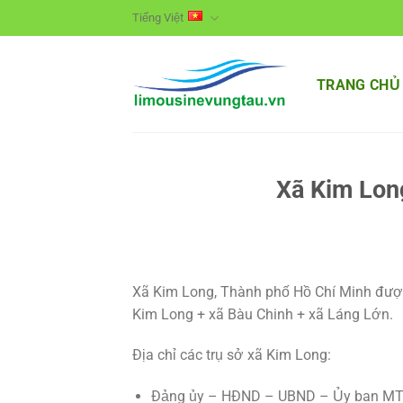
Skip
Tiếng Việt
to
content
TRANG CHỦ
Xã Kim Lon
Xã Kim Long, Thành phố Hồ Chí Minh được
Kim Long + xã Bàu Chinh + xã Láng Lớn.
Địa chỉ các trụ sở xã Kim Long:
Đảng ủy – HĐND – UBND – Ủy ban MTTQ