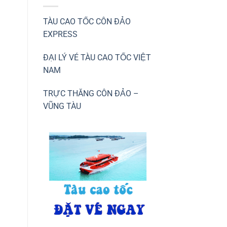
TÀU CAO TỐC CÔN ĐẢO
EXPRESS
ĐẠI LÝ VÉ TÀU CAO TỐC VIỆT
NAM
TRỰC THĂNG CÔN ĐẢO –
VŨNG TÀU