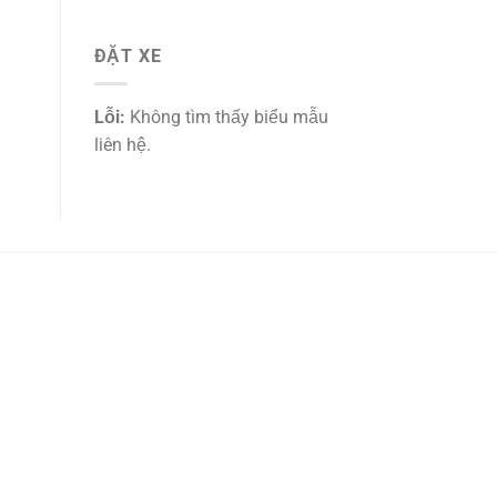
ĐẶT XE
Lỗi:
Không tìm thấy biểu mẫu
liên hệ.